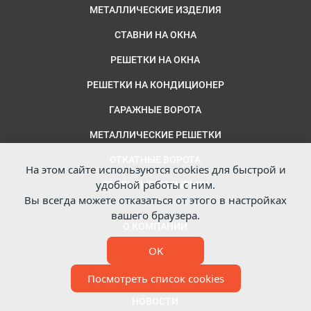
МЕТАЛЛИЧЕСКИЕ ИЗДЕЛИЯ
СТАВНИ НА ОКНА
РЕШЕТКИ НА ОКНА
РЕШЕТКИ НА КОНДИЦИОНЕР
ГАРАЖНЫЕ ВОРОТА
МЕТАЛЛИЧЕСКИЕ РЕШЕТКИ
ОТКАТНЫЕ ВОРОТА
На этом сайте используются cookies для быстрой и
удобной работы с ним.
СТАЛЬНЫЕ КОЗЫРЬКИ
Вы всегда можете отказаться от этого в настройках
вашего браузера.
О КОМПАНИИ
OK
СЕРТИФИКАТЫ
ФОТОГАЛЕРЕЯ
Посмотреть список cookies
НОВОСТИ