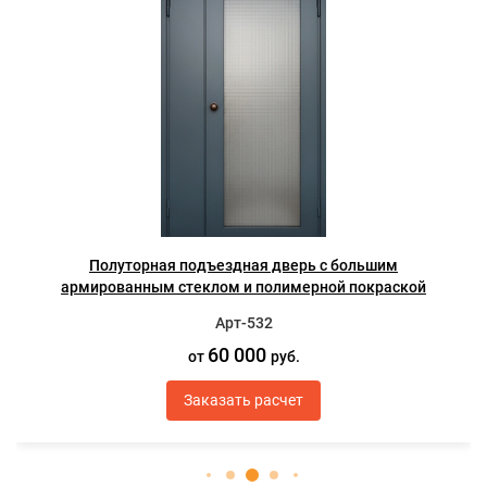
Стальная полуторная подъездная дверь с остеклением,
отбойником и серым полимерным окрашиванием
Арт-531
55 000
от
руб.
Заказать расчет