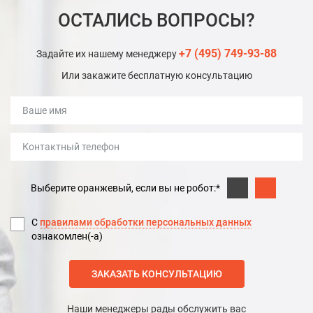
ОСТАЛИСЬ ВОПРОСЫ?
+7 (495) 749-93-88
Задайте их нашему менеджеру
Или закажите бесплатную консультацию
Выберите оранжевый, если вы не робот:*
С
правилами обработки персональных данных
ознакомлен(-а)
ЗАКАЗАТЬ КОНСУЛЬТАЦИЮ
Наши менеджеры рады обслужить вас