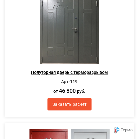
Полуторная дверь с терморазрывом
Арт-119
46 800
от
руб.
Заказать расчет
Термо