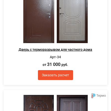
Дверь с терморазрывом для частного дома
Арт-34
31 000
от
руб.
Заказать расчет
Термо