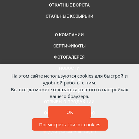
ОТКАТНЫЕ ВОРОТА
СТАЛЬНЫЕ КОЗЫРЬКИ
О КОМПАНИИ
СЕРТИФИКАТЫ
ФОТОГАЛЕРЕЯ
НОВОСТИ
На этом сайте используются cookies для быстрой и
КОНТАКТЫ
удобной работы с ним.
Вы всегда можете отказаться от этого в настройках
О ПРОДУКЦИИ
вашего браузера.
ОТЗЫВЫ О ПРОДУКЦИИ
OK
ОСТАВЬТЕ ОТЗЫВ О НАС
Посмотреть список cookies
Дмитровское шоссе, 60