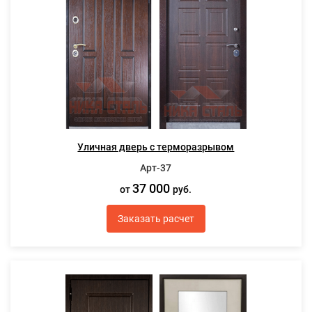
Уличная дверь с терморазрывом
Арт-37
37 000
от
руб.
Заказать расчет