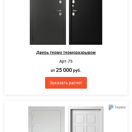
Дверь термо терморазрывом
Арт-75
25 000
от
руб.
Заказать расчет
Термо