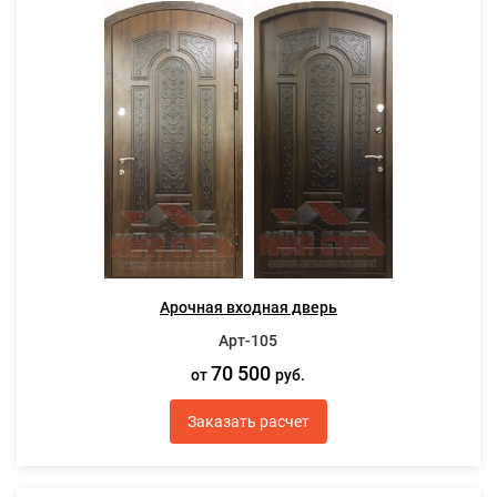
Арочная входная дверь
Арт-105
70 500
от
руб.
Заказать расчет