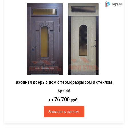
Термо
Входная дверь в дом с терморазрывом и стеклом
Арт-46
76 700
от
руб.
Заказать расчет