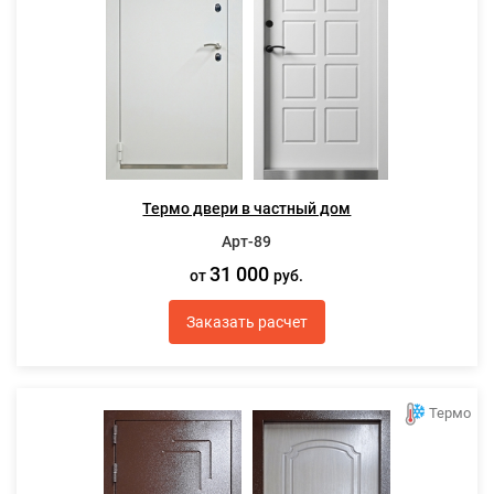
Термо двери в частный дом
Арт-89
31 000
от
руб.
Заказать расчет
Термо