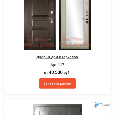
Дверь в дом с зеркалом
Арт-117
43 500
от
руб.
Заказать расчет
Термо