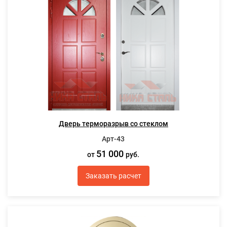
Дверь терморазрыв со стеклом
Арт-43
51 000
от
руб.
Заказать расчет