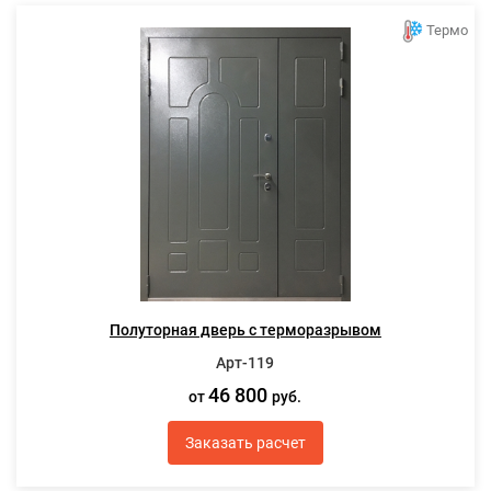
Термо
Полуторная дверь с терморазрывом
Арт-119
46 800
от
руб.
Заказать расчет