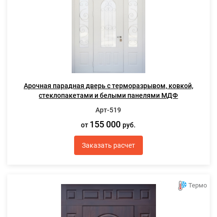
Арочная парадная дверь с терморазрывом, ковкой,
стеклопакетами и белыми панелями МДФ
Арт-519
155 000
от
руб.
Заказать расчет
Термо