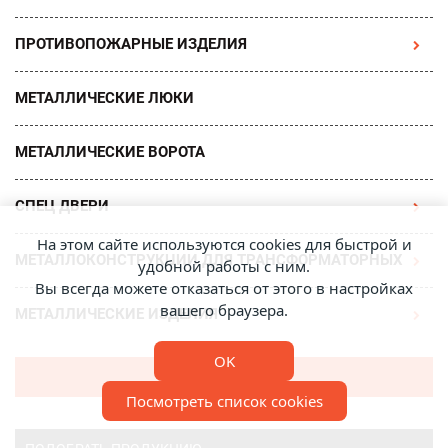
ПРОТИВОПОЖАРНЫЕ ИЗДЕЛИЯ
МЕТАЛЛИЧЕСКИЕ ЛЮКИ
МЕТАЛЛИЧЕСКИЕ ВОРОТА
СПЕЦ ДВЕРИ
На этом сайте используются cookies для быстрой и
МЕТАЛЛОКОНСТРУКЦИИ ДЛЯ ТРАНСФОРМАТОРНЫХ
удобной работы с ним.
Вы всегда можете отказаться от этого в настройках
вашего браузера.
МЕТАЛЛИЧЕСКИЕ ИЗДЕЛИЯ
OK
Получить каталог
Посмотреть список cookies