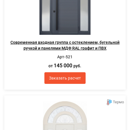
Современная входная группа с остеклением, бугельной
ручкой и панелями МДФ RAL графит и ПВХ
Арт-521
145 000
от
руб.
Заказать расчет
Термо