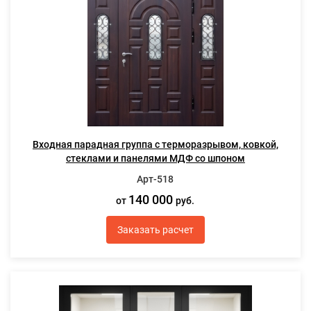
Входная парадная группа с терморазрывом, ковкой,
стеклами и панелями МДФ со шпоном
Арт-518
140 000
от
руб.
Заказать расчет