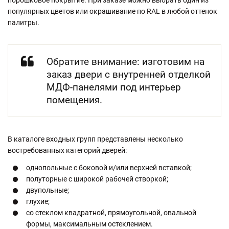
порошковое покрытие. При заказе можно выбрать один из
популярных цветов или окрашивание по RAL в любой оттенок
палитры.
Обратите внимание: изготовим на
заказ двери с внутренней отделкой
МДФ-панелями под интерьер
помещения.
В каталоге входных групп представлены несколько
востребованных категорий дверей:
однопольные с боковой и/или верхней вставкой;
полуторные с широкой рабочей створкой;
двупольные;
глухие;
со стеклом квадратной, прямоугольной, овальной
формы, максимальным остеклением.