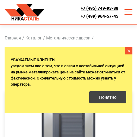
+7 (495) 749-93-88
+7 (499) 964-57-45
Главная
/
Каталог
/
Металлические двери
/
ДВЕРИ ВХОДНОЙ ГРУППЫ
Термо