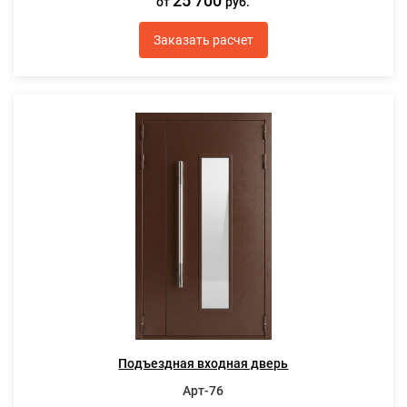
25 700
от
руб.
Заказать расчет
Подъездная входная дверь
Арт-76