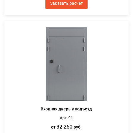
Заказать расчет
Входная дверь в подъезд
Арт-91
32 250
от
руб.