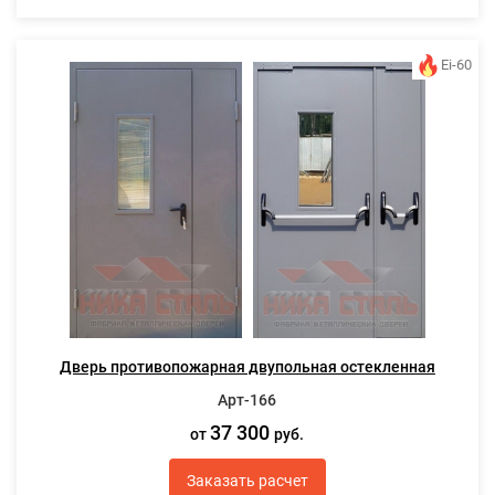
Ei-60
Дверь противопожарная двупольная остекленная
Арт-166
37 300
от
руб.
Заказать расчет