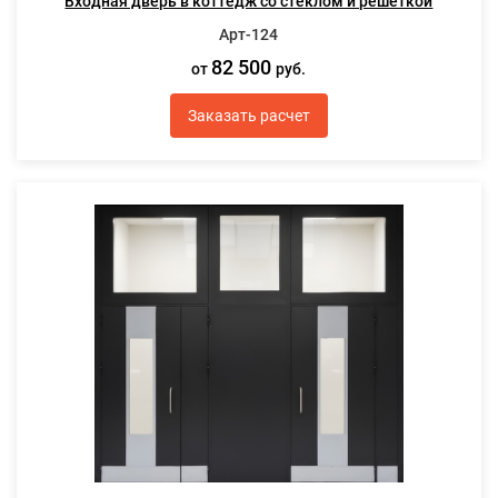
Входная дверь в коттедж со стеклом и решеткой
Арт-124
82 500
от
руб.
Заказать расчет