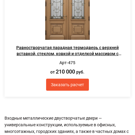
Равностворчатая парадная термодверь с верхней
вставкой, стеклом, ковкой и отделкой массивом с
резьбой
Арт-475
210 000
от
руб.
Заказать расчет
Входные металлические двустворчатые двери —
универсальные конструкции, используемые в офисных,
многоэтажных, городских зданиях, а также в частных домах с