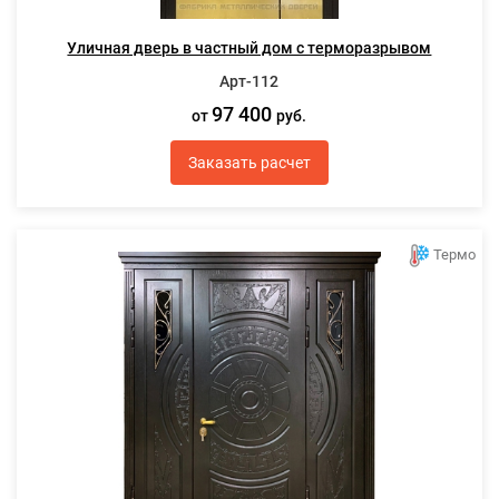
Уличная дверь в частный дом с терморазрывом
Арт-112
97 400
от
руб.
Заказать расчет
Термо