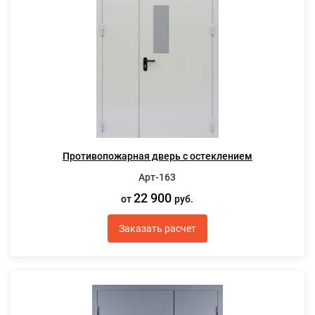
Противопожарная дверь с остеклением
Арт-163
22 900
от
руб.
Заказать расчет