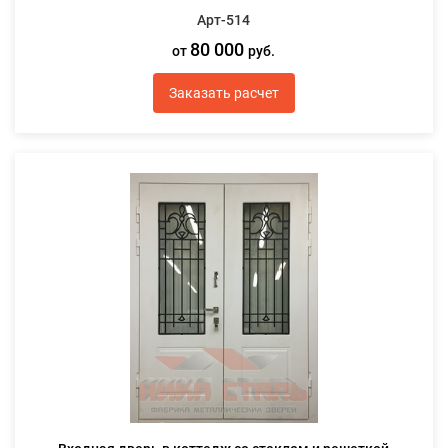
Арт-514
80 000
от
руб.
Заказать расчет