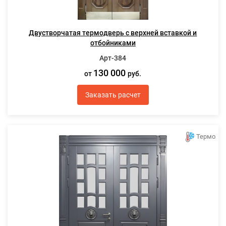
Двустворчатая термодверь с верхней вставкой и
отбойниками
Арт-384
130 000
от
руб.
Заказать расчет
Термо