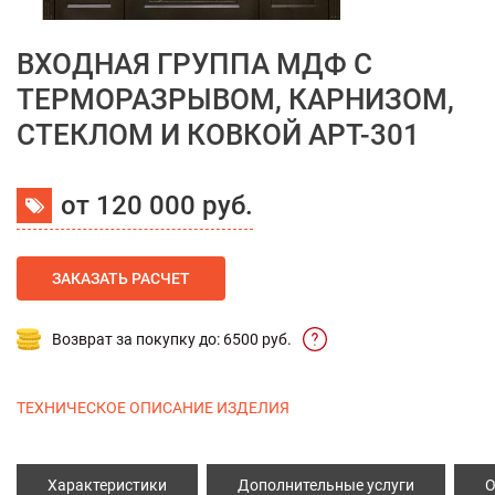
ВХОДНАЯ ГРУППА МДФ С
ТЕРМОРАЗРЫВОМ, КАРНИЗОМ,
СТЕКЛОМ И КОВКОЙ АРТ-301
от 120 000 руб.
ЗАКАЗАТЬ РАСЧЕТ
Возврат за покупку до: 6500 руб.
ТЕХНИЧЕСКОЕ ОПИСАНИЕ ИЗДЕЛИЯ
Характеристики
Дополнительные услуги
О