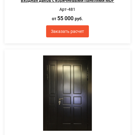
Входная дверь с коричневыми панелями MDF
Арт-481
55 000
от
руб.
Заказать расчет