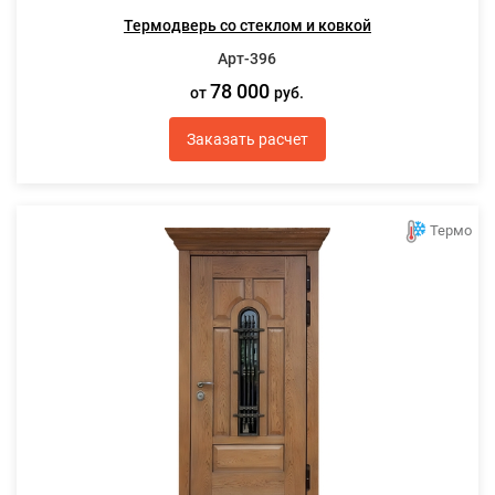
Термодверь со стеклом и ковкой
Арт-396
78 000
от
руб.
Заказать расчет
Термо