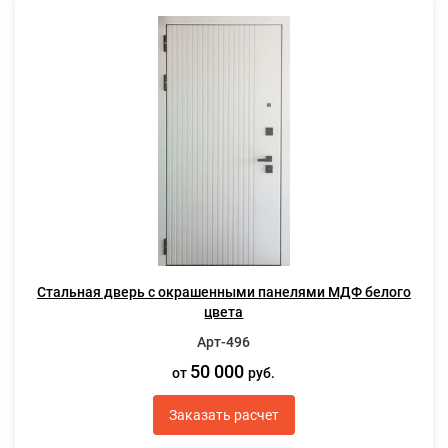
Стальная дверь с окрашенными панелями МДФ белого
цвета
Арт-496
50 000
от
руб.
Заказать расчет