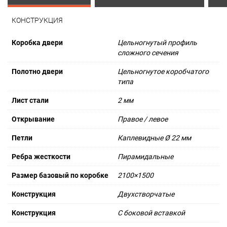
КОНСТРУКЦИЯ
Коробка двери
Цельногнутый профиль
сложного сечения
Полотно двери
Цельногнутое коробчатого
типа
Лист стали
2 мм
Открывание
Правое / левое
Петли
Каплевидные Ø 22 мм
Ребра жесткости
Пирамидальные
Размер базовый по коробке
2100×1500
Конструкция
Двухстворчатые
Конструкция
С боковой вставкой