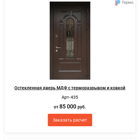
Термо
Остекленная дверь МДФ с терморазрывом и ковкой
Арт-435
85 000
от
руб.
Заказать расчет