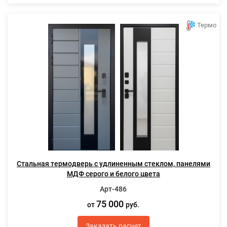
Термо
Стальная термодверь с удлиненным стеклом, панелями
МДФ серого и белого цвета
Арт-486
75 000
от
руб.
Заказать расчет