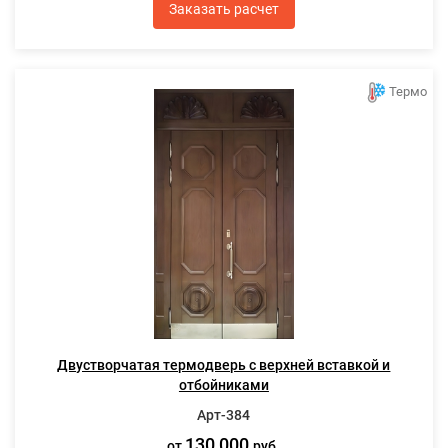
Заказать расчет
Термо
Двустворчатая термодверь с верхней вставкой и
отбойниками
Арт-384
130 000
от
руб.