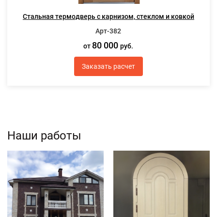
Стальная термодверь с карнизом, стеклом и ковкой
Арт-382
80 000
от
руб.
Заказать расчет
Наши работы