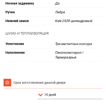
Ночная задвижка
Да
Ручка
Либра
Нижний замок
Kale 252R цилиндровый
ШУМО- И ТЕПЛОИЗОЛЯЦИЯ
Уплотнение
Три магнитных контура
Наполнение
Пенополистирол /
Терморазрыв
Срок изготовления данной двери
10 дней