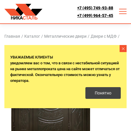
+7 (495) 749-93-88
+7 (499) 964-57-45
Главная
/
Каталог
/
Металлические двери
/
Двери с МДФ
/
Термо