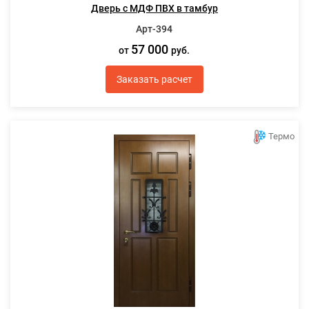
Дверь с МДФ ПВХ в тамбур
Арт-394
57 000
от
руб.
Заказать расчет
Термо