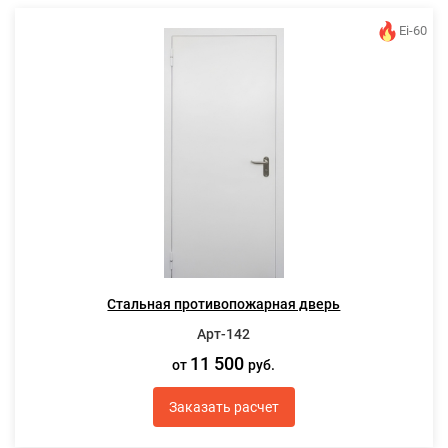
Ei-60
Стальная противопожарная дверь
Арт-142
11 500
от
руб.
Заказать расчет