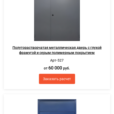
Полуторастворчатая металлическая дверь с глухой
фрамугой и серым полимерным покрытием
Арт-527
60 000
от
руб.
Заказать расчет