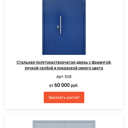
Стальная полуторастворчатая дверь с фрамугой,
ручкой-скобой и покраской синего цвета
Арт-528
60 000
от
руб.
Заказать расчет