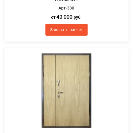
Арт-380
40 000
от
руб.
Заказать расчет