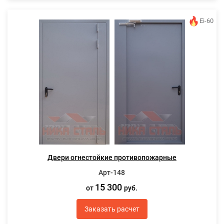
Ei-60
Двери огнестойкие противопожарные
Арт-148
15 300
от
руб.
Заказать расчет