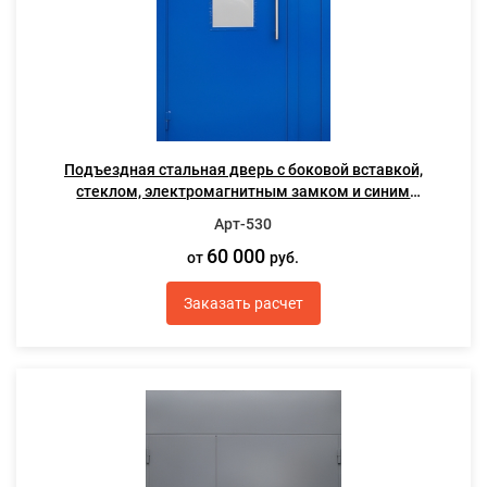
Подъездная стальная дверь с боковой вставкой,
стеклом, электромагнитным замком и синим
порошковым покрытием
Арт-530
60 000
от
руб.
Заказать расчет