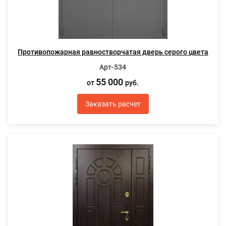
Противопожарная равностворчатая дверь серого цвета
Арт-534
55 000
от
руб.
Заказать расчет