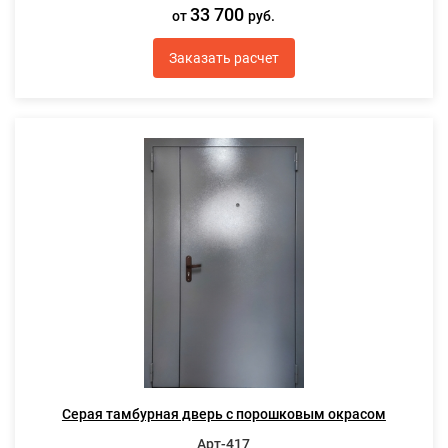
33 700
от
руб.
Заказать расчет
Серая тамбурная дверь с порошковым окрасом
Арт-417