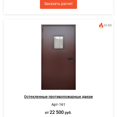
Заказать расчет
Ei-60
Остекленные противопожарные двери
Арт-161
22 500
от
руб.