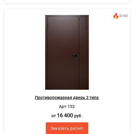
Ei-60
Противопожарная дверь 2 типа
Арт-152
16 400
от
руб.
Заказать расчет