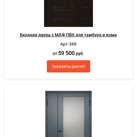
Входная дверь с МДФ ПВХ для тамбура и дома
Арт-388
59 500
от
руб.
Заказать расчет