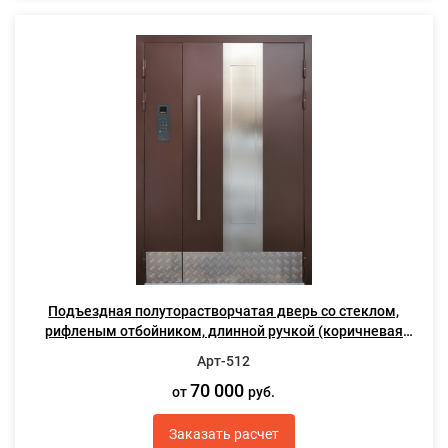
Подъездная полуторастворчатая дверь со стеклом,
рифленым отбойником, длинной ручкой (коричневая
покраска)
Арт-512
70 000
от
руб.
Заказать расчет