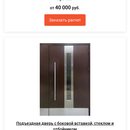
40 000
от
руб.
Заказать расчет
Подъездная дверь с боковой вставкой, стеклом и
отбойником