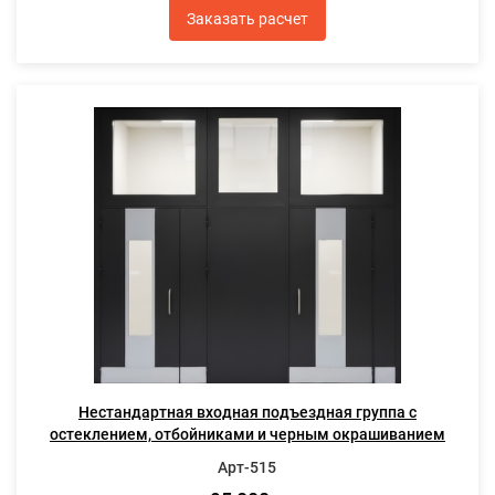
Заказать расчет
Нестандартная входная подъездная группа с
остеклением, отбойниками и черным окрашиванием
Арт-515