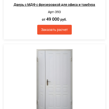
Дверь с МДФ с фрезеровкой для офиса и тамбура
Арт-393
49 000
от
руб.
Заказать расчет