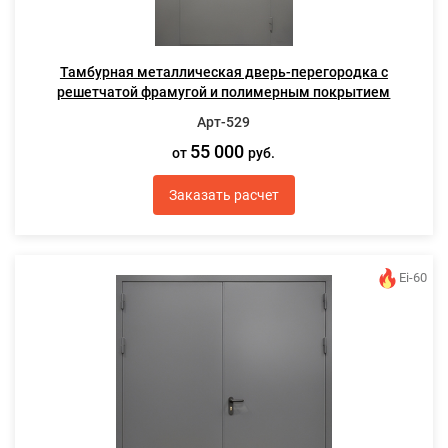
Тамбурная металлическая дверь-перегородка с
решетчатой фрамугой и полимерным покрытием
Арт-529
55 000
от
руб.
Заказать расчет
Ei-60