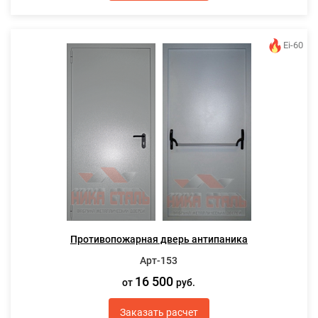
Ei-60
Противопожарная дверь антипаника
Арт-153
16 500
от
руб.
Заказать расчет