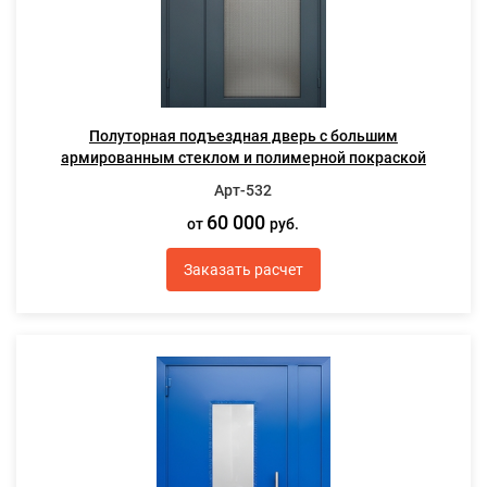
Полуторная подъездная дверь с большим
армированным стеклом и полимерной покраской
Арт-532
60 000
от
руб.
Заказать расчет