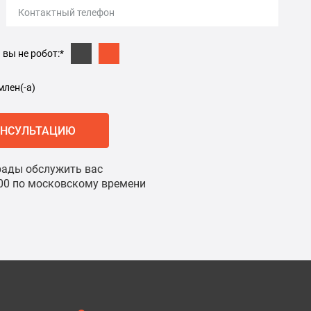
вы не робот:*
лен(-а)
ОНСУЛЬТАЦИЮ
ады обслужить вас
8:00 по московскому времени