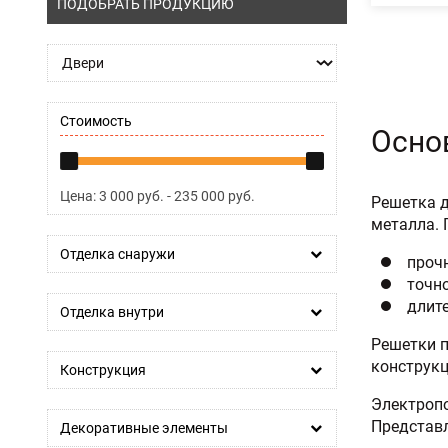
ПОДОБРАТЬ ПРОДУКЦИЮ
Стоимость
Осно
Цена:
3 000
руб. -
235 000
руб.
Решетка д
металла. 
Отделка снаружи
проч
точн
длит
Отделка внутри
Решетки 
конструкц
Конструкция
Электропо
Представл
Декоративные элементы