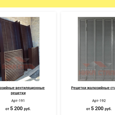
ЫЕ ДВЕРИ
ПРОТИВОПОЖАРНЫЕ ИЗДЕЛ
Противопожарные двери
Противопожарные люки
Противопожарные ворота
юзийные вентиляционные
Решетки жалюзийные ст
решетки
Арт-191
Арт-192
5 200
5 200
от
руб.
от
руб.