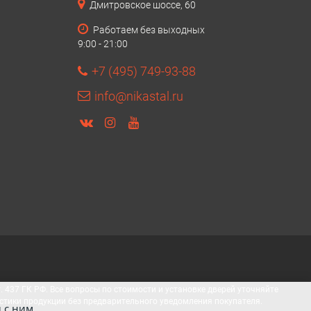
Дмитровское шоссе, 60
Работаем без выходных
9:00 - 21:00
+7 (495) 749-93-88
info@nikastal.ru
437 ГК РФ. Все вопросы по стоимости и установке дверей уточняйте
стики продукции без предварительного уведомления покупателя.
 с ним.