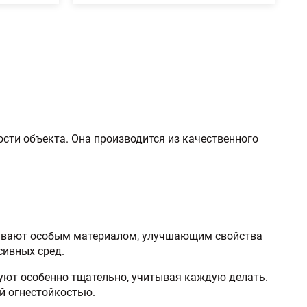
сти объекта. Она производится из качественного
рывают особым материалом, улучшающим свойства
сивных сред.
уют особенно тщательно, учитывая каждую делать.
й огнестойкостью.