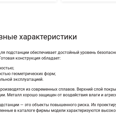
вные характеристики
ля подстанции обеспечивает достойный уровень безопасно
Готовая конструкция обладает:
ностью;
остью геометрических форм;
ельной эксплуатацией.
производятся из современных сплавов. Верхний слой пок
ии. Металл хорошо защищен от воздействия влаги и агрес
дстанции — это объекты повышенного риска. Их проектир
енные в каталоге фирмы модели характеризуются высоко