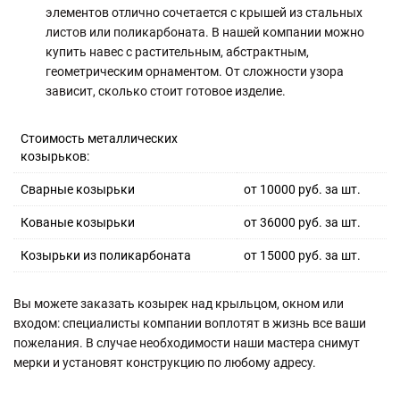
элементов отлично сочетается с крышей из стальных
листов или поликарбоната. В нашей компании можно
купить навес с растительным, абстрактным,
геометрическим орнаментом. От сложности узора
зависит, сколько стоит готовое изделие.
Стоимость металлических
козырьков:
Сварные козырьки
от
10000 руб.
за шт.
Кованые козырьки
от
36000 руб.
за шт.
Козырьки из поликарбоната
от
15000 руб.
за шт.
Вы можете заказать козырек над крыльцом, окном или
входом: специалисты компании воплотят в жизнь все ваши
пожелания. В случае необходимости наши мастера снимут
мерки и установят конструкцию по любому адресу.