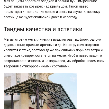
Для защиты порога от осадков и солнца лучшим решение
будет заказать козырек над крыльцом. Такой навес
предотвратит попадание дождя и снега на ступени, поэтому
лестница не будет скользкой даже в непогоду.
Тандем качества и эстетики
Мы изготовим металлические изделия разных форм: одно- и
двухскатные, прямые, арочные и др. Конструкция надежно
крепится к стене, поэтому даже при сильных порывах ветра и
снегопаде козырек останется на месте. Чтобы навес надолго
сохранил эстетичность и не поржавел, мы обрабатываем свои
творения антикоррозийными составами.