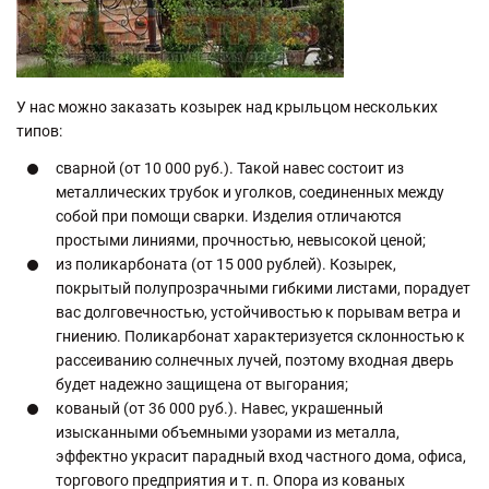
У нас можно заказать козырек над крыльцом нескольких
типов:
сварной (от 10 000 руб.). Такой навес состоит из
металлических трубок и уголков, соединенных между
собой при помощи сварки. Изделия отличаются
простыми линиями, прочностью, невысокой ценой;
из поликарбоната (от 15 000 рублей). Козырек,
покрытый полупрозрачными гибкими листами, порадует
вас долговечностью, устойчивостью к порывам ветра и
гниению. Поликарбонат характеризуется склонностью к
рассеиванию солнечных лучей, поэтому входная дверь
будет надежно защищена от выгорания;
кованый (от 36 000 руб.). Навес, украшенный
изысканными объемными узорами из металла,
эффектно украсит парадный вход частного дома, офиса,
торгового предприятия и т. п. Опора из кованых