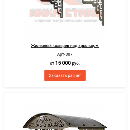
Железный козырек над крыльцом
Арт-307
15 000
от
руб.
Заказать расчет