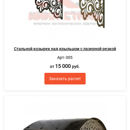
Стальной козырек над крыльцом с лазерной резкой
Арт-305
15 000
от
руб.
Заказать расчет