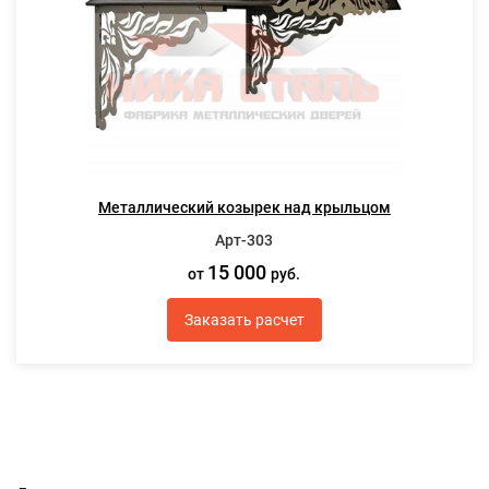
Металлический козырек над крыльцом
Арт-303
15 000
от
руб.
Заказать расчет