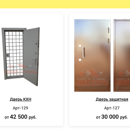
ЫЕ ДВЕРИ
ПРОТИВОПОЖАРНЫЕ ИЗДЕЛ
Противопожарные двери
Противопожарные люки
Противопожарные ворота
Дверь КХН
Дверь защитная
Арт-129
Арт-127
42 500
30 000
от
руб.
от
руб.