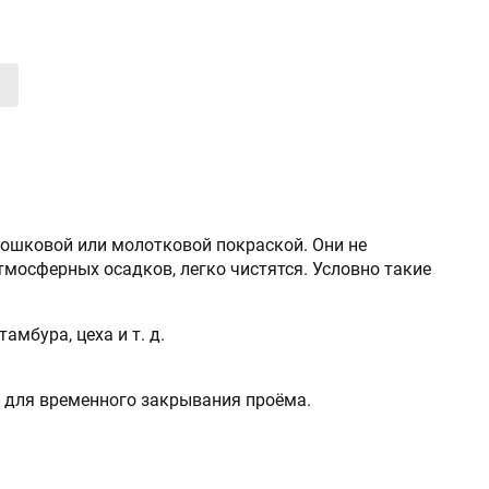
рошковой или молотковой покраской. Они не
мосферных осадков, легко чистятся. Условно такие
амбура, цеха и т. д.
и для временного закрывания проёма.