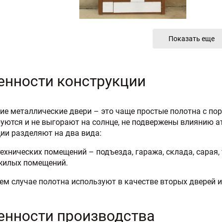
Показать еще
енности конструкции
ие металлические двери – это чаще простые полотна с по
ются и не выгорают на солнце, не подвержены влиянию ат
ии разделяют на два вида:
ехнических помещений – подъезда, гаража, склада, сарая, т
жилых помещений.
ем случае полотна используют в качестве вторых дверей 
енности производства