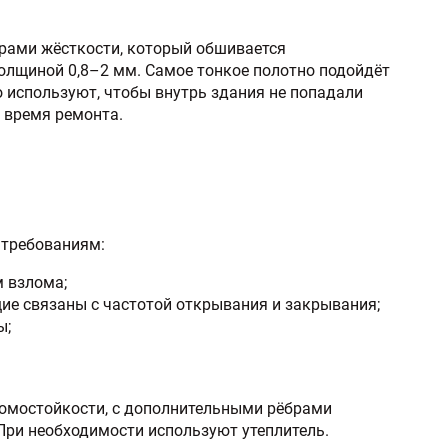
брами жёсткости, который обшивается
олщиной 0,8–2 мм. Самое тонкое полотно подойдёт
о используют, чтобы внутрь здания не попадали
а время ремонта.
 требованиям:
м взлома;
ие связаны с частотой открывания и закрывания;
ы;
омостойкости, с дополнительными рёбрами
 При необходимости используют утеплитель.