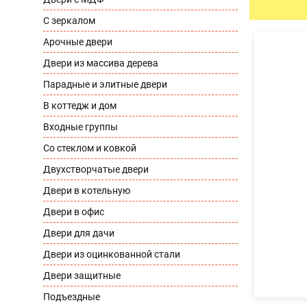
С зеркалом
УЛИЧНЫЕ ДВЕРИ
ТАМБУРН
Арочные двери
Двери из массива дерева
Парадные и элитные двери
В коттедж и дом
Входные группы
Со стеклом и ковкой
Двухстворчатые двери
Двери в котельную
Двери в офис
Двери для дачи
Двери из оцинкованной стали
Двери защитные
Подъездные