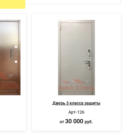
ИЯ
СПЕЦ ДВЕРИ
Металлические двери 3 класса защиты
Двери КХН и КХНС
Дверь 3 класса защиты
Арт-126
30 000
от
руб.