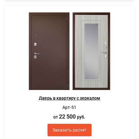
Дверь в квартиру с зеркалом
Арт-51
22 500
от
руб.
Заказать расчет