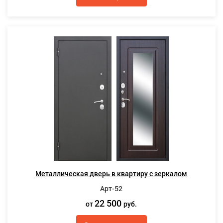
Металлическая дверь в квартиру с зеркалом
Арт-52
22 500
от
руб.