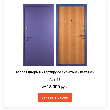
Теплая дверь в квартиру со скрытыми петлями
Арт-68
18 000
от
руб.
Заказать расчет