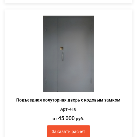
Подъездная полуторная дверь с кодовым замком
Арт-418
45 000
от
руб.
Заказать расчет