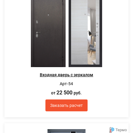
Входная дверь с зеркалом
Арт-54
22 500
от
руб.
Заказать расчет
Термо