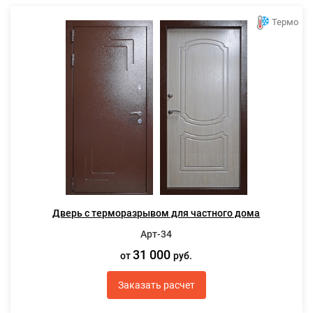
Термо
Дверь с терморазрывом для частного дома
Арт-34
31 000
от
руб.
Заказать расчет