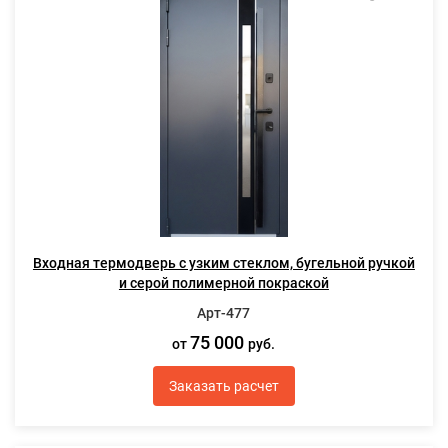
Входная термодверь с узким стеклом, бугельной ручкой
и серой полимерной покраской
Арт-477
75 000
от
руб.
Заказать расчет