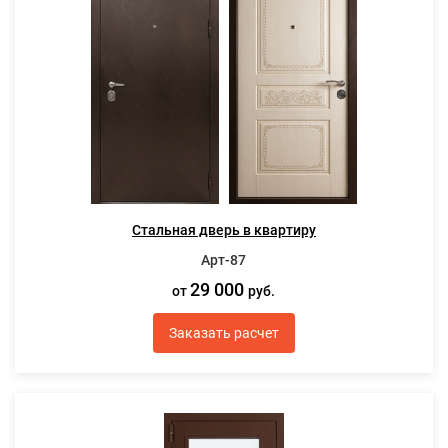
Стальная дверь в квартиру
Арт-87
29 000
от
руб.
Заказать расчет