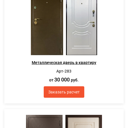
Металлическая дверь в квартиру
Арт-283
30 000
от
руб.
Заказать расчет