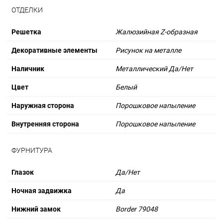
ОТДЕЛКИ
Решетка
Жалюзийная Z-образная
Декоративные элементы
Рисунок на металле
Наличник
Металлический Да/Нет
Цвет
Белый
Наружная сторона
Порошковое напыление
Внутренняя сторона
Порошковое напыление
ФУРНИТУРА
Глазок
Да/Нет
Ночная задвижка
Да
Нижний замок
Border 79048