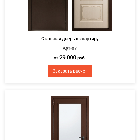
Стальная дверь в квартиру
Арт-87
29 000
от
руб.
Заказать расчет