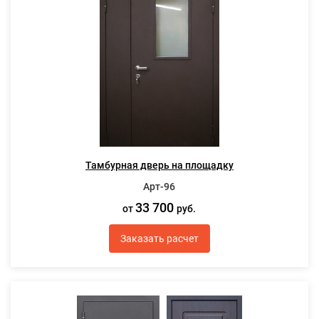
Тамбурная дверь на площадку
Арт-96
33 700
от
руб.
Заказать расчет