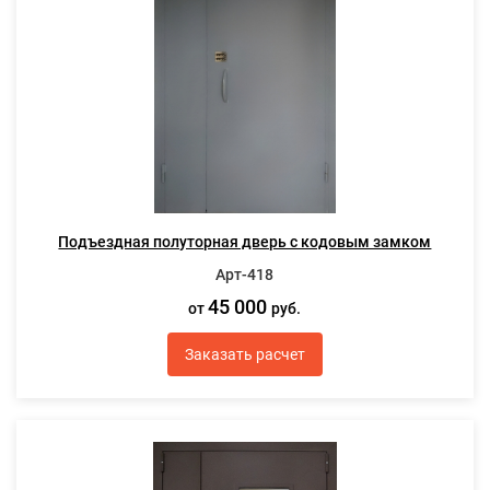
Подъездная полуторная дверь с кодовым замком
Арт-418
45 000
от
руб.
Заказать расчет