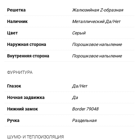
Решетка
Жалюзийная Z-образная
Наличник
Металлический Да/Нет
Цвет
Серый
Наружная сторона
Порошковое напыление
Внутренняя сторона
Порошковое напыление
ФУРНИТУРА
Глазок
Да/Нет
Ночная задвижка
Да
Нижний замок
Border 79048
Ручка
Раздельная
ШУМО- И ТЕПЛОИЗОЛЯЦИЯ