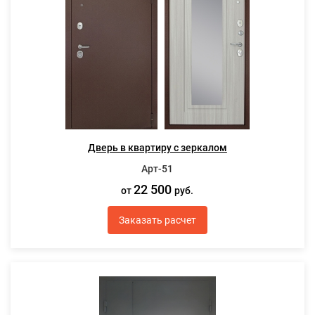
Дверь в квартиру с зеркалом
Арт-51
22 500
от
руб.
Заказать расчет