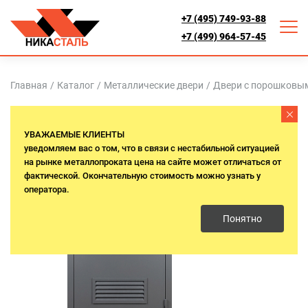
+7 (495) 749-93-88
+7 (499) 964-57-45
Главная
/
Каталог
/
Металлические двери
/
Двери с порошковы