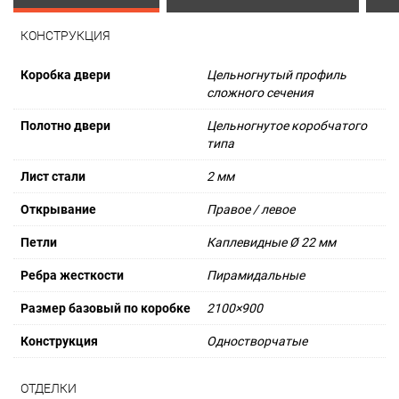
КОНСТРУКЦИЯ
Коробка двери
Цельногнутый профиль
сложного сечения
Полотно двери
Цельногнутое коробчатого
типа
Лист стали
2 мм
Открывание
Правое / левое
Петли
Каплевидные Ø 22 мм
Ребра жесткости
Пирамидальные
Размер базовый по коробке
2100×900
Конструкция
Одностворчатые
ОТДЕЛКИ