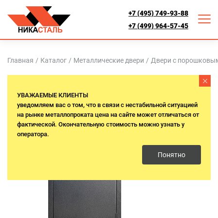
+7 (495) 749-93-88
+7 (499) 964-57-45
Главная
/
Каталог
/
Металлические двери
/
Двери с порошковы