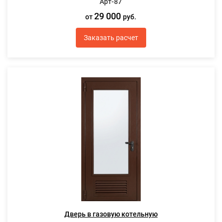
Арт-87
29 000
от
руб.
Заказать расчет
Дверь в газовую котельную