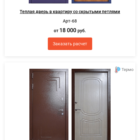
Теплая дверь в квартиру со скрытыми петлями
Арт-68
18 000
от
руб.
Заказать расчет
Термо