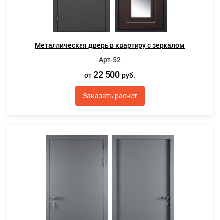
Металлическая дверь в квартиру с зеркалом
Арт-52
22 500
от
руб.
Заказать расчет