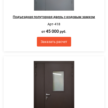
Подъездная полуторная дверь с кодовым замком
Арт-418
45 000
от
руб.
Заказать расчет