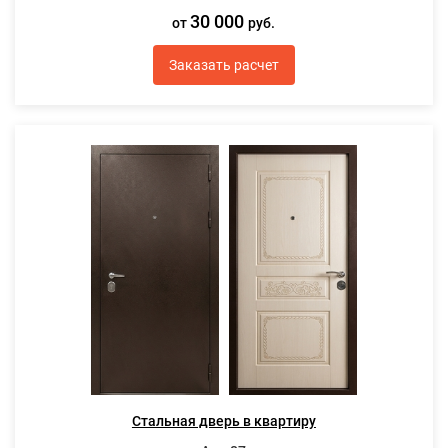
30 000
от
руб.
Заказать расчет
Стальная дверь в квартиру