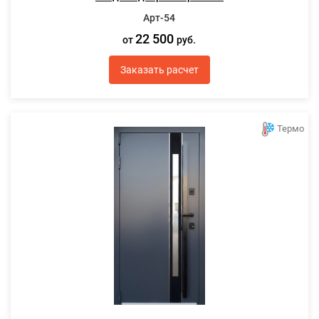
Арт-54
22 500
от
руб.
Заказать расчет
Термо