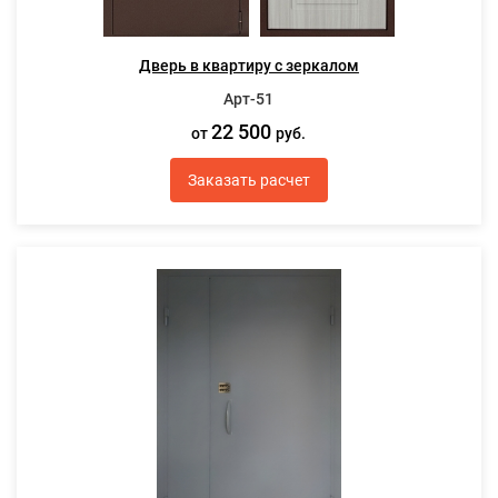
Дверь в квартиру с зеркалом
Арт-51
22 500
от
руб.
Заказать расчет