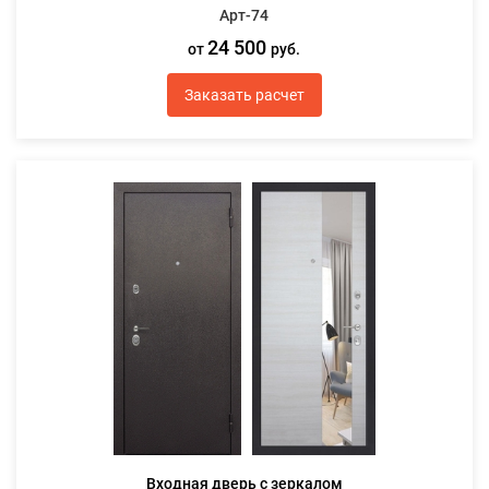
Арт-74
24 500
от
руб.
Заказать расчет
Входная дверь с зеркалом