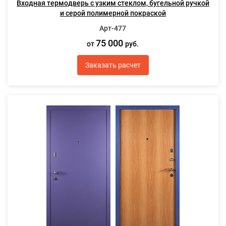
Входная термодверь с узким стеклом, бугельной ручкой
и серой полимерной покраской
Арт-477
75 000
от
руб.
Заказать расчет