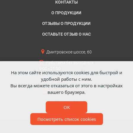
КОНТАКТЫ
О ПРОДУКЦИИ
ОТЗЫВЫ О ПРОДУКЦИИ
ОСТАВЬТЕ ОТЗЫВ О НАС
Дмитровское шоссе, 60
Работаем без выходных
9:00 - 21:00
На этом сайте используются cookies для быстрой и
удобной работы с ним.
+7 (495) 749-93-88
Вы всегда можете отказаться от этого в настройках
info@nikastal.ru
вашего браузера.
OK
Посмотреть список cookies