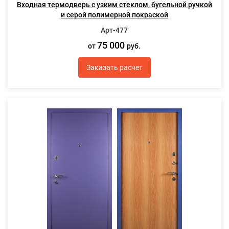
Входная термодверь с узким стеклом, бугельной ручкой
и серой полимерной покраской
Арт-477
75 000
от
руб.
Заказать расчет