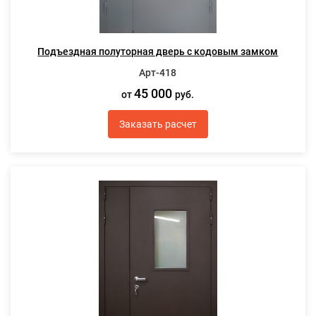
Подъездная полуторная дверь с кодовым замком
Арт-418
45 000
от
руб.
Заказать расчет