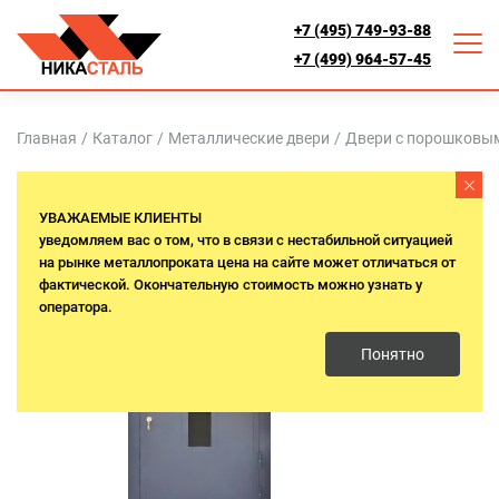
+7 (495) 749-93-88
+7 (499) 964-57-45
Главная
/
Каталог
/
Металлические двери
/
Двери с порошковы
Термо