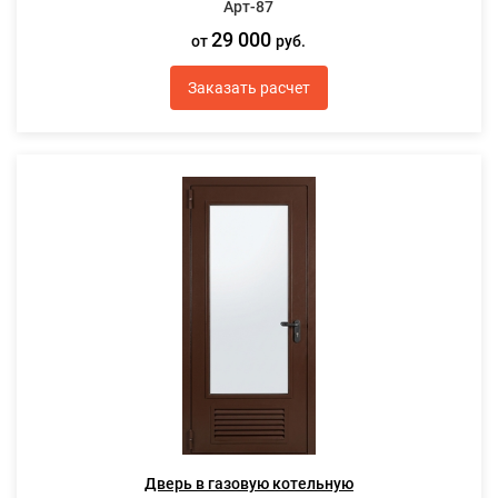
Арт-87
29 000
от
руб.
Заказать расчет
Дверь в газовую котельную