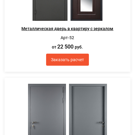
Металлическая дверь в квартиру с зеркалом
Арт-52
22 500
от
руб.
Заказать расчет