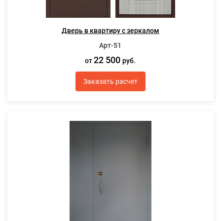
Дверь в квартиру с зеркалом
Арт-51
22 500
от
руб.
Заказать расчет