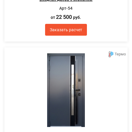
Арт-54
22 500
от
руб.
Заказать расчет
Термо