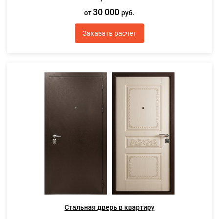
30 000
от
руб.
Заказать расчет
Стальная дверь в квартиру