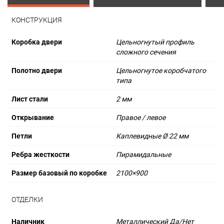
КОНСТРУКЦИЯ
Коробка двери
Цельногнутый профиль
сложного сечения
Полотно двери
Цельногнутое коробчатого
типа
Лист стали
2 мм
Открывание
Правое / левое
Петли
Каплевидные Ø 22 мм
Ребра жесткости
Пирамидальные
Размер базовый по коробке
2100×900
ОТДЕЛКИ
Наличник
Металлический Да/Нет