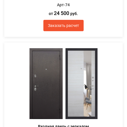
Арт-74
24 500
от
руб.
Заказать расчет
Входная дверь с зеркалом