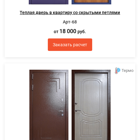
Теплая дверь в квартиру со скрытыми петлями
Арт-68
18 000
от
руб.
Заказать расчет
Термо