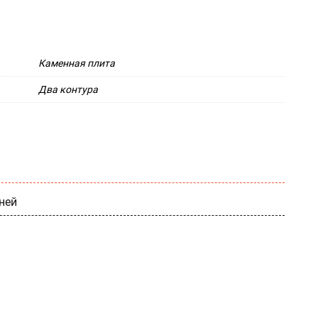
Каменная плита
Два контура
ней