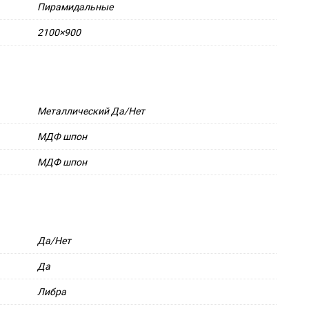
Пирамидальные
2100×900
Металлический Да/Нет
МДФ шпон
МДФ шпон
Да/Нет
Да
Либра