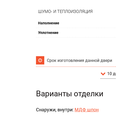
ШУМО- И ТЕПЛОИЗОЛЯЦИЯ
Наполнение
Уплотнение
Срок изготовления данной двери
10 д
Варианты отделки
Снаружи, внутри:
МДФ шпон