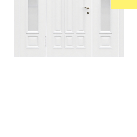
УЛИЧНЫЕ ДВЕРИ
ТАМБУРН