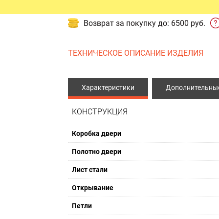
ЫЕ ДВЕРИ
ПРОТИВОПОЖАРНЫЕ ИЗДЕЛ
Возврат за покупку до: 6500 руб.
Противопожарные двери
ТЕХНИЧЕСКОЕ ОПИСАНИЕ ИЗДЕЛИЯ
Противопожарные люки
Противопожарные ворота
Характеристики
Дополнительные
КОНСТРУКЦИЯ
Коробка двери
Полотно двери
Лист стали
Открывание
Петли