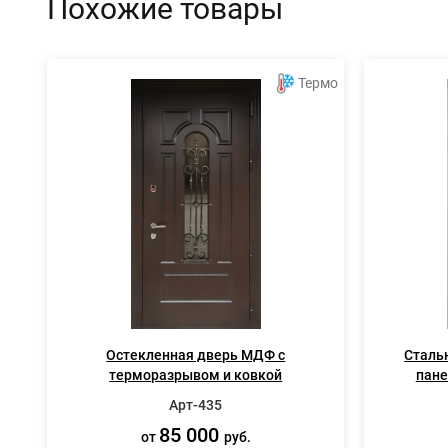
Похожие товары
Термо
Остекленная дверь МДФ с
Сталь
терморазрывом и ковкой
пане
Арт-435
85 000
от
руб.