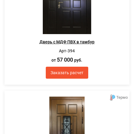
Дверь с МДФ ПВХ в тамбур
Арт-394
57 000
от
руб.
Заказать расчет
Термо