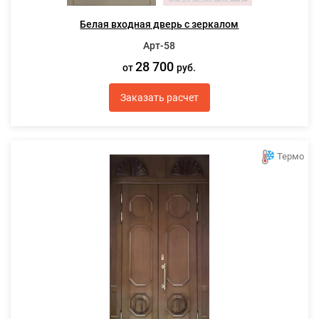
Белая входная дверь с зеркалом
Арт-58
28 700
от
руб.
Заказать расчет
Термо