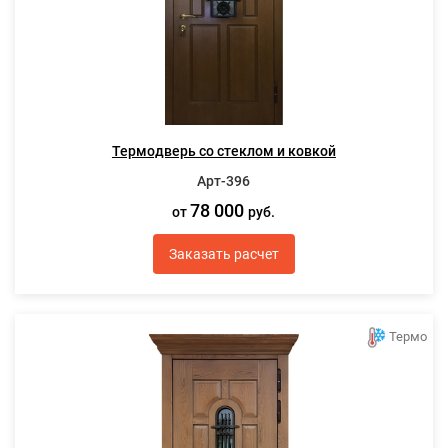
Термодверь со стеклом и ковкой
Арт-396
78 000
от
руб.
Заказать расчет
Термо