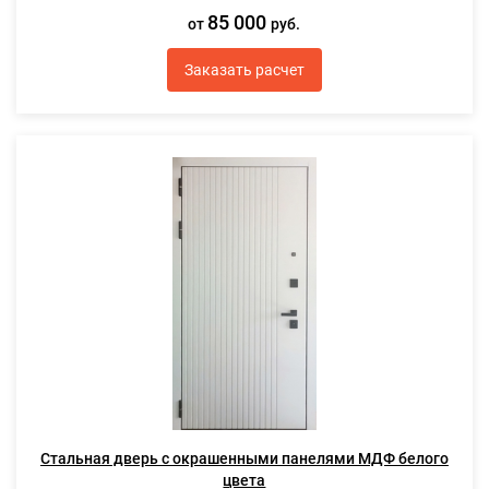
85 000
от
руб.
Заказать расчет
Стальная дверь с окрашенными панелями МДФ белого
цвета