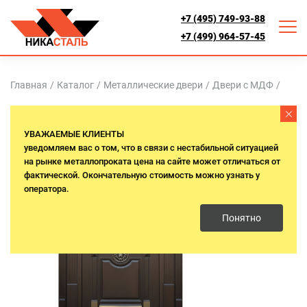
+7 (495) 749-93-88
+7 (499) 964-57-45
Главная
/
Каталог
/
Металлические двери
/
Двери с МДФ
/
Термо