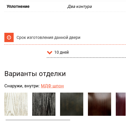
Уплотнение
Два контура
Срок изготовления данной двери
10 дней
Варианты отделки
Снаружи, внутри:
МДФ шпон