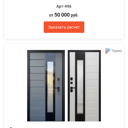
Арт-496
50 000
от
руб.
Заказать расчет
Термо