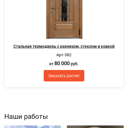
Стальная термодверь с карнизом, стеклом и ковкой
Арт-382
80 000
от
руб.
Заказать расчет
Наши работы