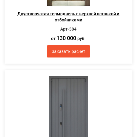
Двустворчатая термодверь с верхней вставкой и
отбойниками
Арт-384
130 000
от
руб.
Заказать расчет