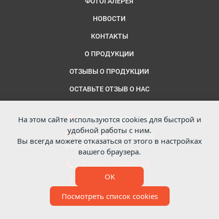
ФОТОГАЛЕРЕЯ
НОВОСТИ
КОНТАКТЫ
О ПРОДУКЦИИ
ОТЗЫВЫ О ПРОДУКЦИИ
ОСТАВЬТЕ ОТЗЫВ О НАС
На этом сайте используются cookies для быстрой и
Дмитровское шоссе, 60
удобной работы с ним.
Работаем без выходных
Вы всегда можете отказаться от этого в настройках
9:00 - 21:00
вашего браузера.
+7 (495) 749-93-88
OK
info@nikastal.ru
Посмотреть список cookies