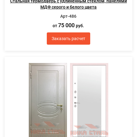
Стальная термодверь с удлиненным стеклом, панелями
МДФ серого и белого цвета
Арт-486
75 000
от
руб.
Заказать расчет