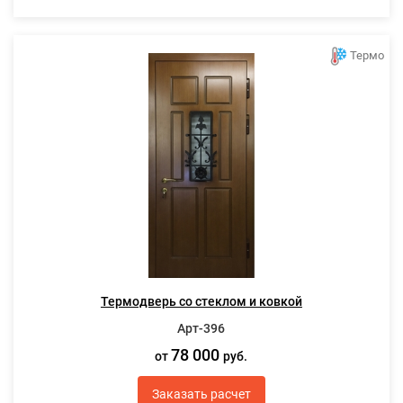
Термо
Термодверь со стеклом и ковкой
Арт-396
78 000
от
руб.
Заказать расчет