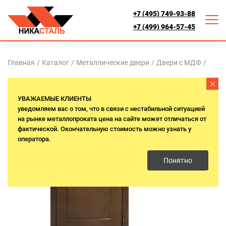
+7 (495) 749-93-88
+7 (499) 964-57-45
Главная
/
Каталог
/
Металлические двери
/
Двери с МДФ
/