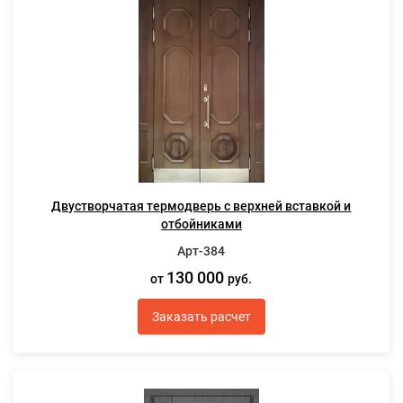
Двустворчатая термодверь с верхней вставкой и
отбойниками
Арт-384
130 000
от
руб.
Заказать расчет