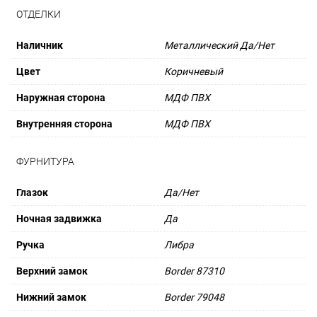
ОТДЕЛКИ
Наличник
Металлический Да/Нет
Цвет
Коричневый
Наружная сторона
МДФ ПВХ
Внутренняя сторона
МДФ ПВХ
ФУРНИТУРА
Глазок
Да/Нет
Ночная задвижка
Да
Ручка
Либра
Верхний замок
Border 87310
Нижний замок
Border 79048