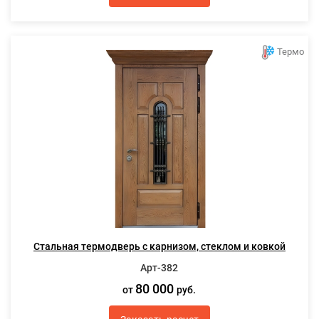
Термо
Стальная термодверь с карнизом, стеклом и ковкой
Арт-382
80 000
от
руб.