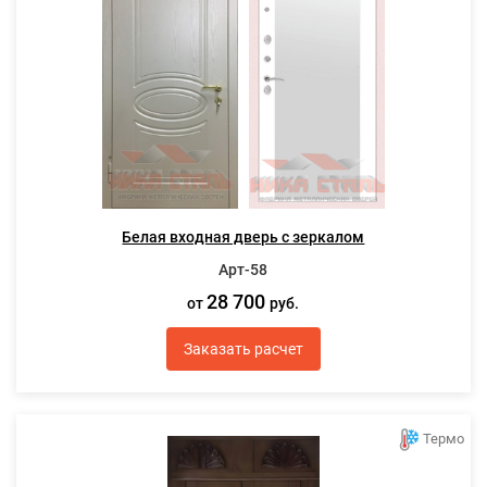
Белая входная дверь с зеркалом
Арт-58
28 700
от
руб.
Заказать расчет
Термо