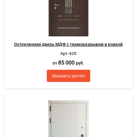
Остекленная дверь МДФ с терморазрывом и ковкой
Арт-435
85 000
от
руб.
Заказать расчет