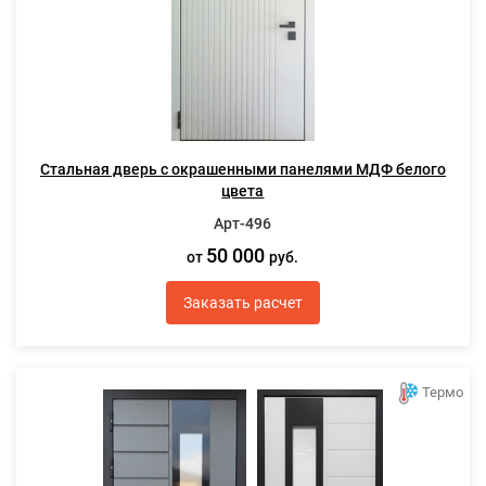
Стальная дверь с окрашенными панелями МДФ белого
цвета
Арт-496
50 000
от
руб.
Заказать расчет
Термо