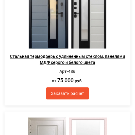
Стальная термодверь с удлиненным стеклом, панелями
МДФ серого и белого цвета
Арт-486
75 000
от
руб.
Заказать расчет