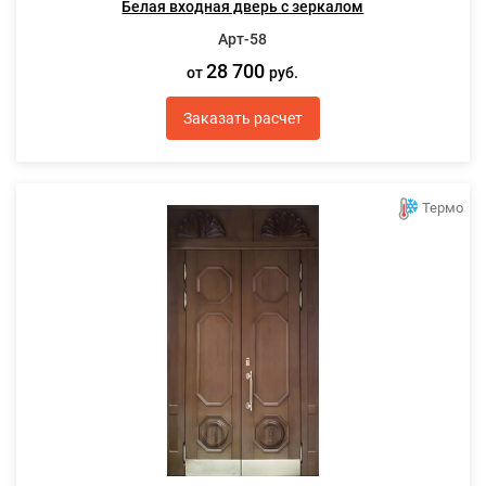
Белая входная дверь с зеркалом
Арт-58
28 700
от
руб.
Заказать расчет
Термо