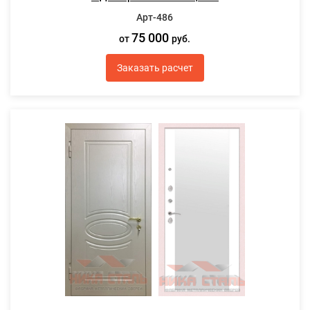
Арт-486
75 000
от
руб.
Заказать расчет