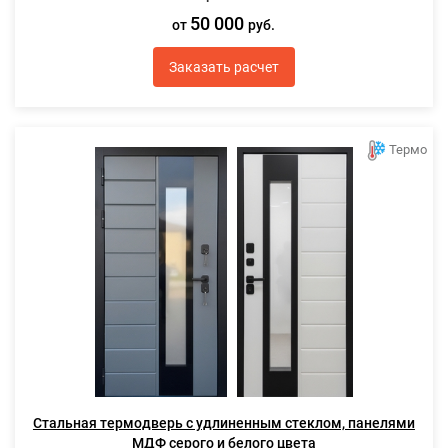
50 000
от
руб.
Заказать расчет
Термо
Стальная термодверь с удлиненным стеклом, панелями
МДФ серого и белого цвета