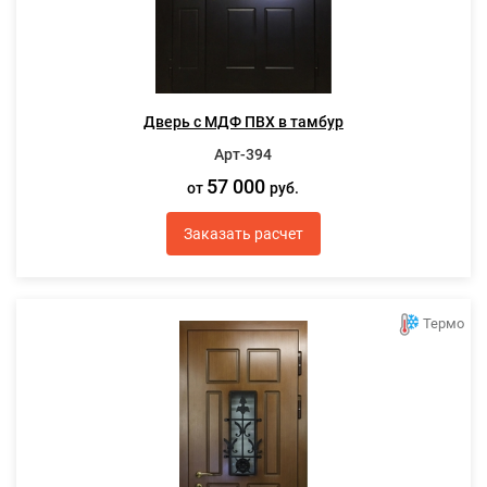
Дверь с МДФ ПВХ в тамбур
Арт-394
57 000
от
руб.
Заказать расчет
Термо