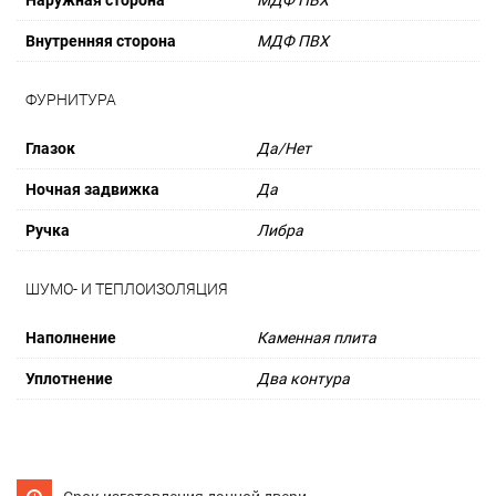
Наружная сторона
МДФ ПВХ
Внутренняя сторона
МДФ ПВХ
ФУРНИТУРА
Глазок
Да/Нет
Ночная задвижка
Да
Ручка
Либра
ШУМО- И ТЕПЛОИЗОЛЯЦИЯ
Наполнение
Каменная плита
Уплотнение
Два контура