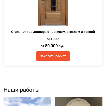
Стальная термодверь с карнизом, стеклом и ковкой
Арт-382
80 000
от
руб.
Заказать расчет
Наши работы