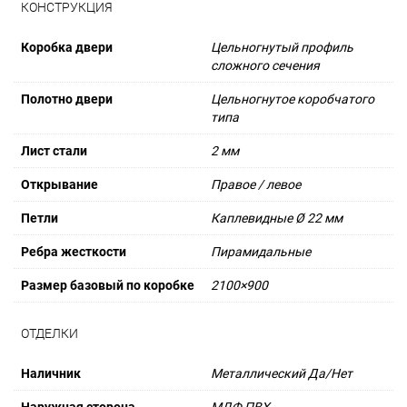
КОНСТРУКЦИЯ
Коробка двери
Цельногнутый профиль
сложного сечения
Полотно двери
Цельногнутое коробчатого
типа
Лист стали
2 мм
Открывание
Правое / левое
Петли
Каплевидные Ø 22 мм
Ребра жесткости
Пирамидальные
Размер базовый по коробке
2100×900
ОТДЕЛКИ
Наличник
Металлический Да/Нет