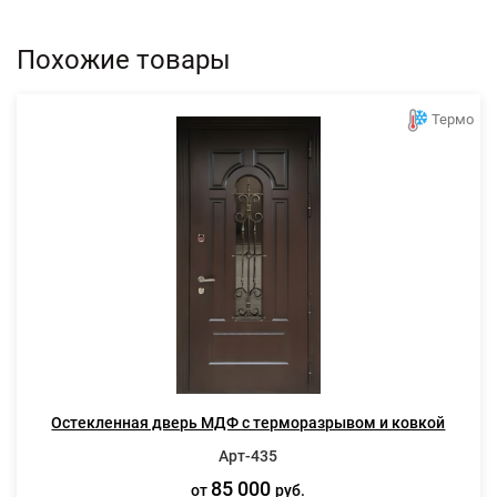
Похожие товары
Термо
Остекленная дверь МДФ с терморазрывом и ковкой
Арт-435
85 000
от
руб.