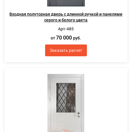
Входная полуторная дверь с длинной ручкой и панелями
серого и белого цвета
Арт-485
70 000
от
руб.
Заказать расчет