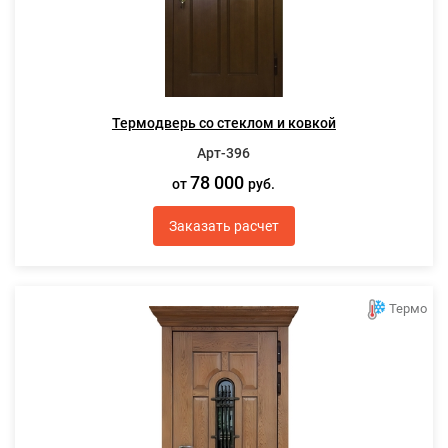
Термодверь со стеклом и ковкой
Арт-396
78 000
от
руб.
Заказать расчет
Термо