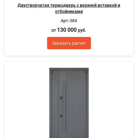
Двустворчатая термодверь с верхней вставкой и
отбойниками
Арт-384
130 000
от
руб.
Заказать расчет