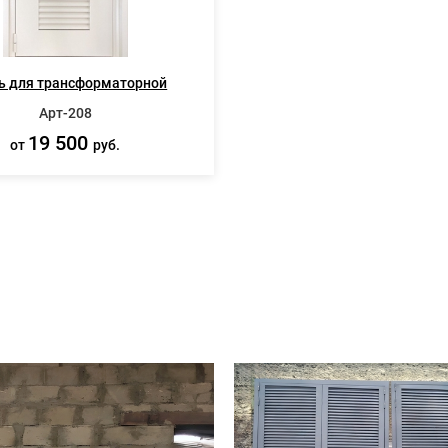
ь для трансформаторной
Арт-208
19 500
от
руб.