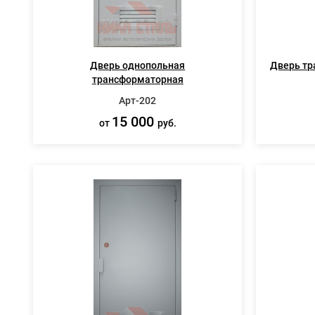
Дверь однопольная
Дверь тр
трансформаторная
Арт-202
15 000
от
руб.