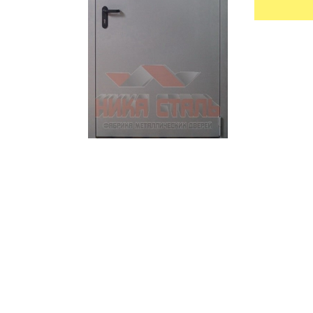
УЛИЧНЫЕ ДВЕРИ
ТАМБУРН