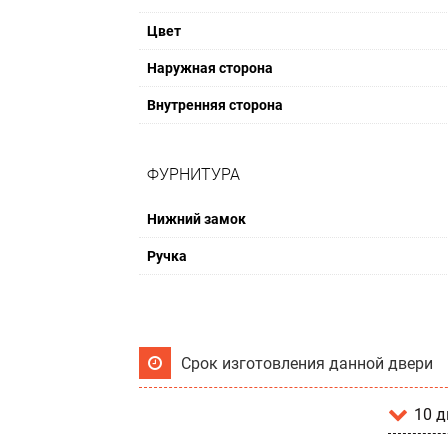
Цвет
Наружная сторона
Внутренняя сторона
ФУРНИТУРА
Нижний замок
Ручка
Срок изготовления данной двери
10 д