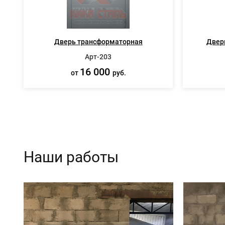
Дверь трансформаторная
Двер
Арт-203
16 000
от
руб.
Наши работы