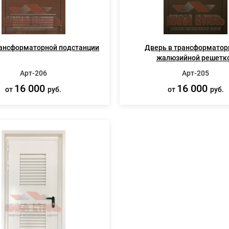
ансформаторной подстанции
Дверь в трансформатор
жалюзийной решетк
Арт-206
Арт-205
16 000
16 000
от
руб.
от
руб.