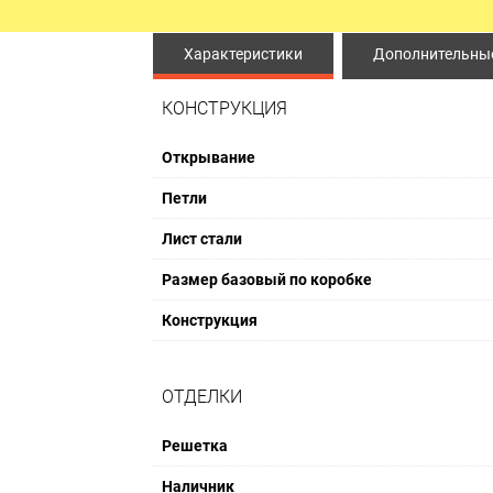
ЫЕ ДВЕРИ
ПРОТИВОПОЖАРНЫЕ ИЗДЕЛ
Характеристики
Дополнительные
Противопожарные двери
КОНСТРУКЦИЯ
Противопожарные люки
Открывание
Противопожарные ворота
Петли
Лист стали
Размер базовый по коробке
Конструкция
ОТДЕЛКИ
Решетка
Наличник