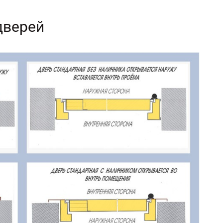
дверей