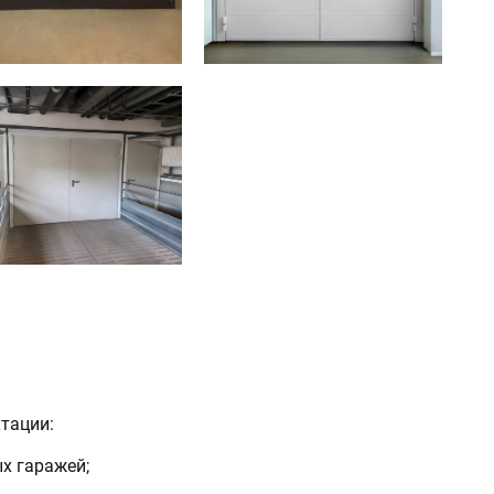
тации:
х гаражей;