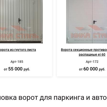
орота из гнутого листа
Ворота секционные против
распашные ei 60
Арт-185
Арт-172
55 000
60 000
от
руб.
от
руб.
овка ворот для паркинга и авт