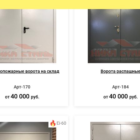
ЫЕ ДВЕРИ
ПРОТИВОПОЖАРНЫЕ ИЗДЕЛ
Противопожарные двери
Противопожарные люки
Противопожарные ворота
опожарные ворота на склад
Ворота распашны
Арт-170
Арт-184
40 000
40 000
от
руб.
от
руб.
Ei-60