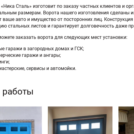
«Ника Сталь» изготовит по заказу частных клиентов и ор
льным размерам. Ворота нашего изготовления сделаны из
ваше авто и имущество от посторонних лиц. Конструкция 
ю стальных листов и гарантирует долговечность даже пр
можете заказать ворота для следующих мест установки:
ые гаражи в загородных домах и ГСК;
ерческие гаражи и ангары;
нги;
мастерские, сервисы и автомойки.
 работы