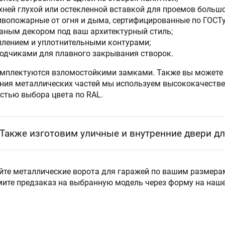
рхней глухой или остекленной вставкой для проемов больш
ивопожарные от огня и дыма, сертифицированные по ГОСТу
ваным декором под ваш архитектурный стиль;
еплением и уплотнительными контурами;
водчиками для плавного закрывания створок.
мплектуются взломостойкими замками. Также вы можете 
ния металлических частей мы используем высококачестве
тью выбора цвета по RAL.
Также изготовим уличные и внутренние двери дл
те металлические ворота для гаражей по вашим размерам
ите предзаказ на выбранную модель через форму на наше