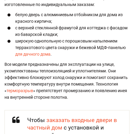
изготовленные по индивидуальным заказам:
белую дверь с алюминиевым отбойником для дома из
красного кирпича;
с верхней стеклянной фрамугой для коттеджа с фасадом
из баварской кладки;
широкую однопольную с порошковым напылением
терракотового цвета снаружи и бежевой МДФ-панелью
для дачного дома
.
Все модели предназначены для эксплуатации на улице,
укомплектованы теплоизоляцией и уплотнителями. Они
эффективно блокируют холод снаружи и помогают сохранить
комфортную температуру внутри помещения. Технология
«
терморазрыв
» препятствует промерзанию и появлению инея
на внутренней стороне полотна.
Чтобы
заказать входные двери в
частный дом
с установкой и