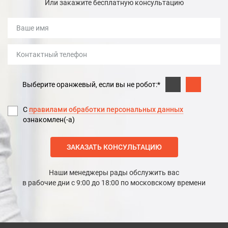
Или закажите бесплатную консультацию
Выберите оранжевый, если вы не робот:*
С
правилами обработки персональных данных
ознакомлен(-а)
ЗАКАЗАТЬ КОНСУЛЬТАЦИЮ
Наши менеджеры рады обслужить вас
в рабочие дни с 9:00 до 18:00 по московскому времени