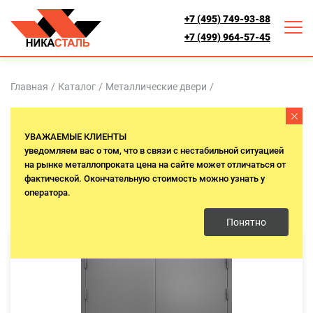
+7 (495) 749-93-88
+7 (499) 964-57-45
Главная
/
Каталог
/
Металлические двери
/
ВХОДНЫЕ ДВЕРИ ДЛЯ
УВАЖАЕМЫЕ КЛИЕНТЫ
МАГАЗИНОВ И САЛОНОВ
уведомляем вас о том, что в связи с нестабильной ситуацией
на рынке металлопроката цена на сайте может отличаться от
фактической. Окончательную стоимость можно узнать у
оператора.
Понятно
Ei-60