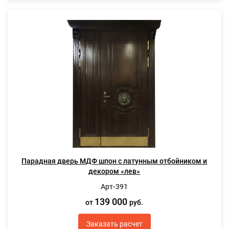
Парадная дверь МДФ шпон с латунным отбойником и
декором «лев»
Арт-391
139 000
от
руб.
Заказать расчет