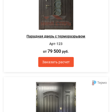
Парадная дверь с терморазрывом
Арт-123
79 500
от
руб.
Заказать расчет
Термо