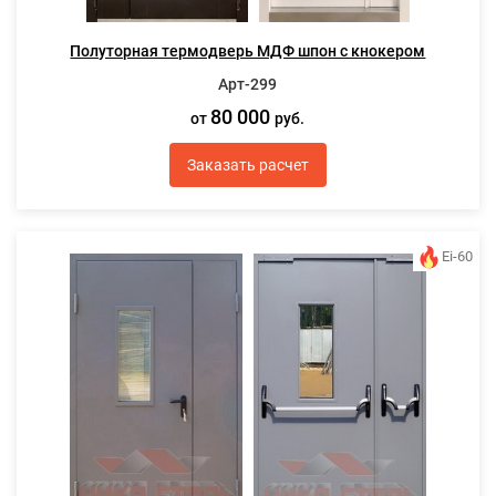
Полуторная термодверь МДФ шпон с кнокером
Арт-299
80 000
от
руб.
Заказать расчет
Ei-60