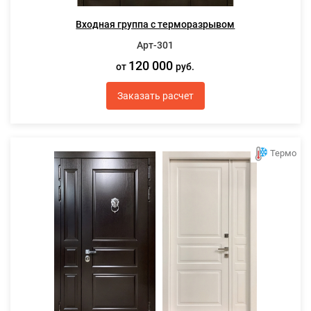
Входная группа с терморазрывом
Арт-301
120 000
от
руб.
Заказать расчет
Термо