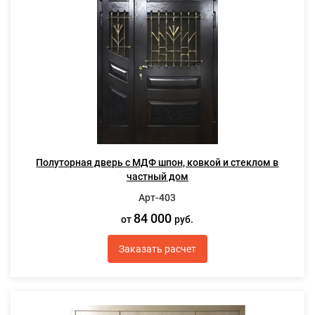
Полуторная дверь с МДФ шпон, ковкой и стеклом в
частный дом
Арт-403
84 000
от
руб.
Заказать расчет