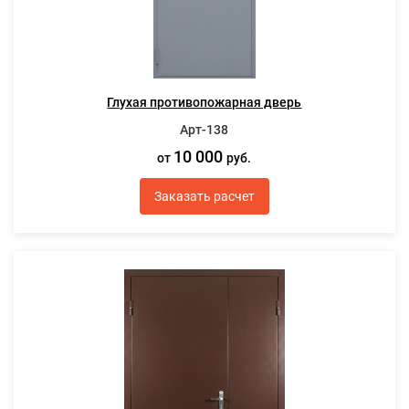
Глухая противопожарная дверь
Арт-138
10 000
от
руб.
Заказать расчет