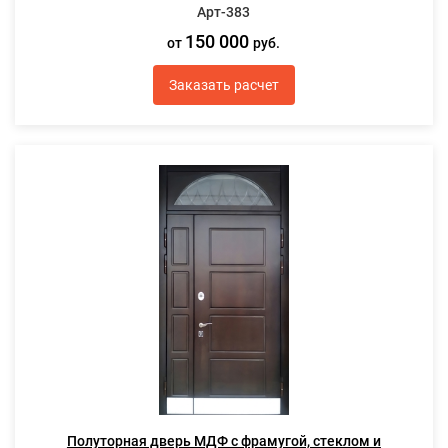
Арт-383
150 000
от
руб.
Заказать расчет
Полуторная дверь МДФ с фрамугой, стеклом и