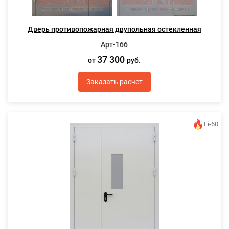
Дверь противопожарная двупольная остекленная
Арт-166
37 300
от
руб.
Заказать расчет
Ei-60