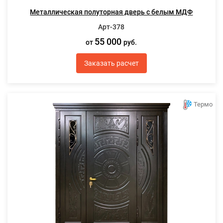
Металлическая полуторная дверь с белым МДФ
Арт-378
55 000
от
руб.
Заказать расчет
Термо