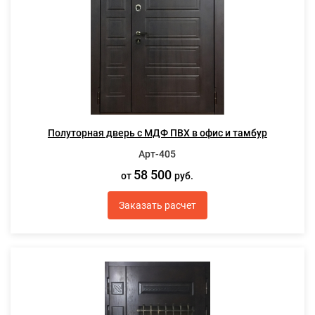
Полуторная дверь с МДФ ПВХ в офис и тамбур
Арт-405
58 500
от
руб.
Заказать расчет