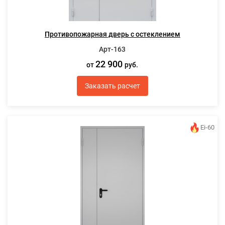
Противопожарная дверь с остеклением
Арт-163
22 900
от
руб.
Заказать расчет
Ei-60