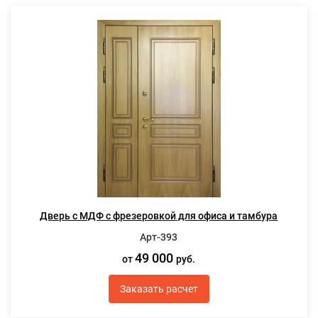
Дверь с МДФ с фрезеровкой для офиса и тамбура
Арт-393
49 000
от
руб.
Заказать расчет