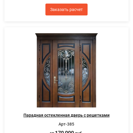
Заказать расчет
Парадная остекленная дверь с решетками
Арт-385
170 000