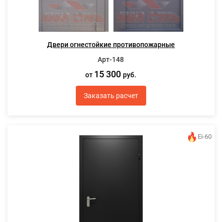
Двери огнестойкие противопожарные
Арт-148
15 300
от
руб.
Заказать расчет
Ei-60