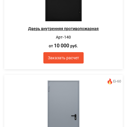
Дверь внутренняя противопожарная
Арт-140
10 000
от
руб.
Заказать расчет
Ei-60