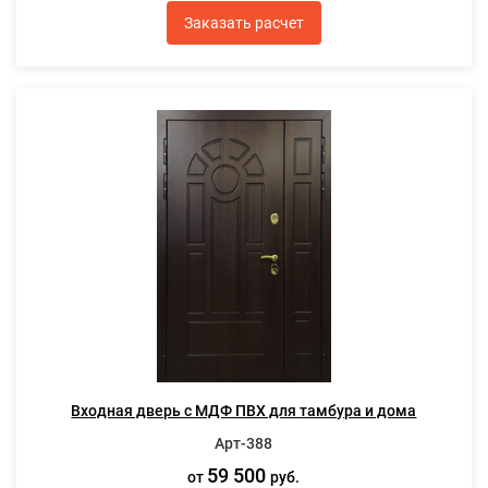
Заказать расчет
Входная дверь с МДФ ПВХ для тамбура и дома
Арт-388
59 500
от
руб.