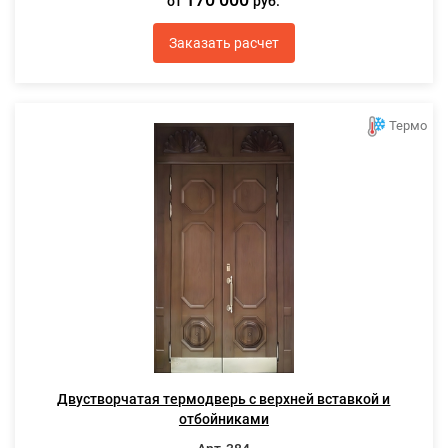
от
руб.
Заказать расчет
Термо
Двустворчатая термодверь с верхней вставкой и
отбойниками