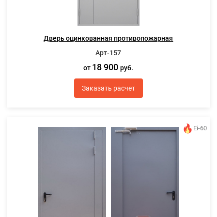
Дверь оцинкованная противопожарная
Арт-157
18 900
от
руб.
Заказать расчет
Ei-60