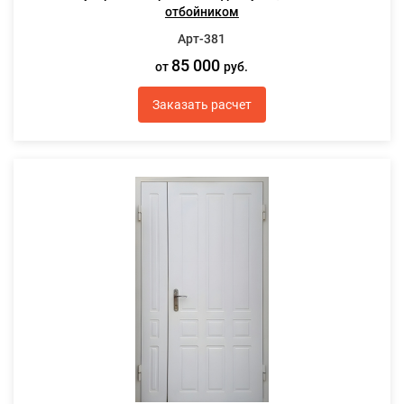
отбойником
Арт-381
85 000
от
руб.
Заказать расчет