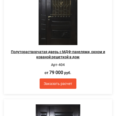
Полуторастворчатая дверь с МДФ-панелями, окном и
кованой решеткой в дом
Арт-404
79 000
от
руб.
Заказать расчет