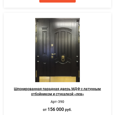
Шпонированная парадная дверь МДФ с латунным
отбойником и стукалкой «лев»
Арт-390
156 000
от
руб.