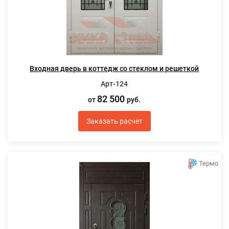
Входная дверь в коттедж со стеклом и решеткой
Арт-124
82 500
от
руб.
Заказать расчет
Термо