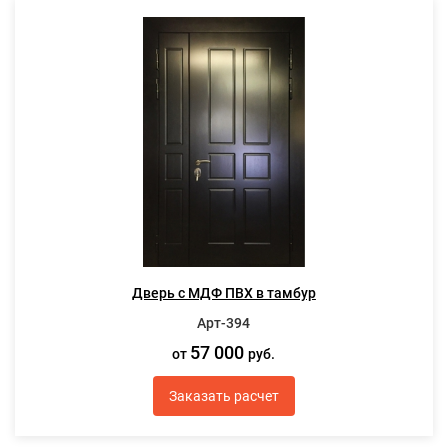
Дверь с МДФ ПВХ в тамбур
Арт-394
57 000
от
руб.
Заказать расчет