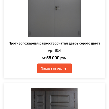
Противопожарная равностворчатая дверь серого цвета
Арт-534
55 000
от
руб.
Заказать расчет